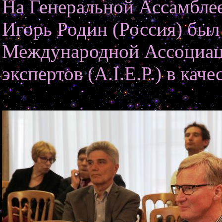
На Генеральной Ассамблее
Игорь Родин (Россия) был
Международной Ассоциац
экспертов (A.I.E.P.) в каче