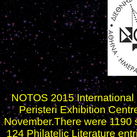
NOTOS 2015 International Ph
Peristeri Exhibition Centr
November.There were 1190 s
124 Philatelic Literature entr