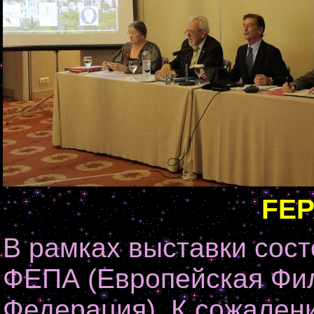
FEP
В рамках выставки сос
ФЕПА (Европейская Фи
Федерация). К сожалени