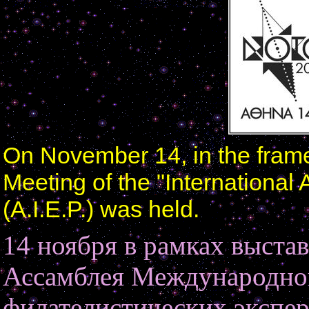
On November 14, in the frames
Meeting of the "International 
(A.I.E.P.) was held.
14 ноября в рамках выстав
Ассамблея Международно
филателистических экспер