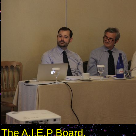
The A.I.E.P Board.